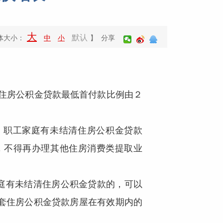
大
默认
体大小：
中
小
】 分享
，住房公积金贷款最低首付款比例由２
，职工家庭有未结清住房公积金贷款
，不得再办理其他住房消费类提取业
庭有未结清住房公积金贷款的，可以
套住房公积金贷款房屋在有效期内的
。