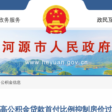
政务服务
政民
>
公积金信息
高公积金贷款首付比例抑制房价