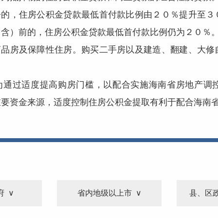
房的，住房公积金贷款最低首付款比例由２０％提升至３
（含）前的，住房公积金贷款最低首付款比例仍为２０％
商品房及保障性住房。购买二手房以及建造、翻建、大修
为通过适度提高购房门槛，以配合实施海南省房地产调
重要资金来源，适度控制住房公积金提取有利于配合海南
府
省内地级以上市
县、区