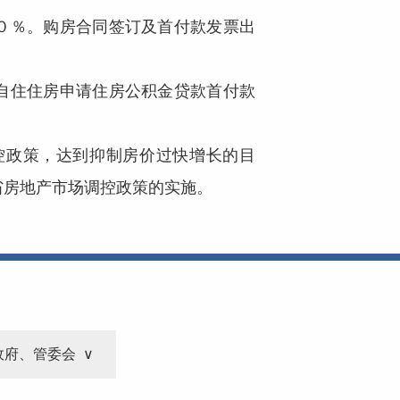
０％。购房合同签订及首付款发票出
。
自住住房申请住房公积金贷款首付款
控政策，达到抑制房价过快增长的目
省房地产市场调控政策的实施。
政府、管委会