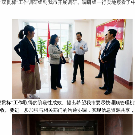
金“双贯标”工作调研组到我市开展调研。调研组一行实地察看了
双贯标”工作取得的阶段性成效。提出希望我市要尽快理顺管理机
”验收。要进一步加强与相关部门的沟通协调，实现信息资源共享