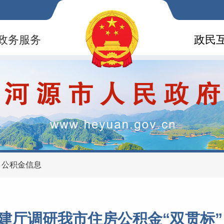
政务服务
政民
>
公积金信息
建厅调研我市住房公积金“双贯标”