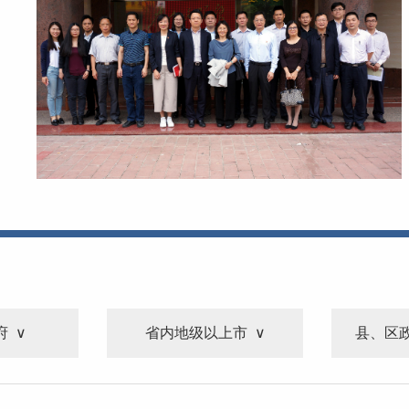
府
省内地级以上市
县、区