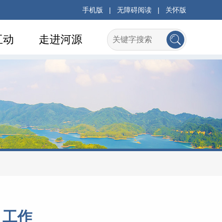
手机版
|
无障碍阅读
|
关怀版
互动
走进河源
 工作