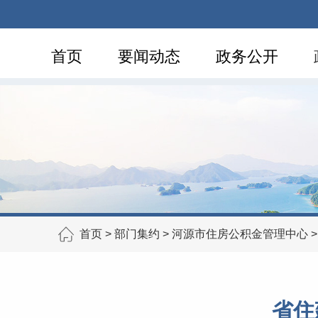
首页
要闻动态
政务公开
首页
>
部门集约
>
河源市住房公积金管理中心
省住