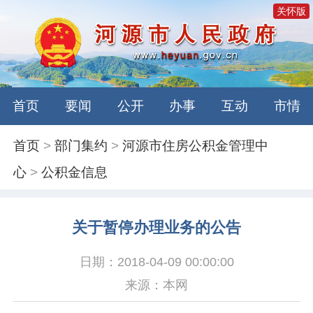
关怀版
首页
要闻
公开
办事
互动
市情
首页
>
部门集约
>
河源市住房公积金管理中
心
>
公积金信息
关于暂停办理业务的公告
日期：2018-04-09 00:00:00
来源：本网