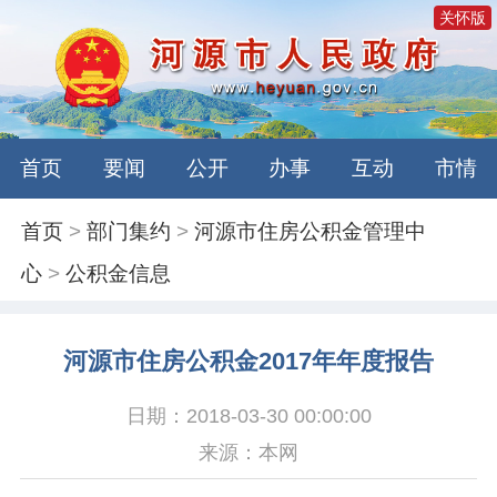
关怀版
首页
要闻
公开
办事
互动
市情
首页
>
部门集约
>
河源市住房公积金管理中
心
>
公积金信息
河源市住房公积金2017年年度报告
日期：2018-03-30 00:00:00
来源：本网