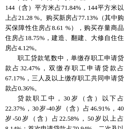
144（含）平方米占71.84%，144平方米以
上占21.28 %。购买新房占77.13%（其中购
买保障性住房占8.61 %），购买存量商品
住房占18.75%，建造、翻建、大修自住住
房占4.12%。
职工贷款笔数中，单缴存职工申请贷
款占32.47%，双缴存职工申请贷款占
67.17%，三人及以上缴存职工共同申请贷
款占0.36%。
贷款职工中，30岁（含）以下占
22.37%，30岁-40岁（含）占46.91%，40
岁-50岁（含）占22.58%，50岁以上占
8.14%；首次申请贷款占70.94%，二次及以