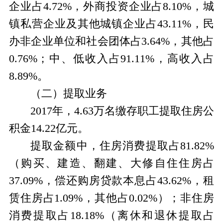
企业占4.72%，外商投资企业占8.10%，城
镇私营企业及其他城镇企业占43.11%，民
办非企业单位和社会团体占3.64%，其他占
0.76%；中、低收入占91.11%，高收入占
8.89%。
（二）提取业务
2017年，4.63万名缴存职工提取住房公
积金14.22亿元。
提取金额中，住房消费提取占81.82%
（购买、建造、翻建、大修自住住房占
37.09%，偿还购房贷款本息占43.62%，租
赁住房占1.09%，其他占0.02%）；非住房
消费提取占18.18%（离休和退休提取占