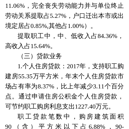
11.06%，完全丧失劳动能力并与单位终止
劳动关系提取占5.27%，户口迁出本市或出
境定居占0.85%,其他占1.00%）。
提取职工中，中、低收入占84.36%，
高收入占15.64%。
（三）贷款业务
1.个人住房贷款：2017年，支持职工购
建房55.35万平方米，年末个人住房贷款市
场占有率为8.37%，比上年减少3.11个百分
点。通过申请住房公积金个人住房贷款，
可节约职工购房利息支出1227.40万元。
职工贷款笔数中，购房建筑面积
90（含）平方米以下占6.88%，90-