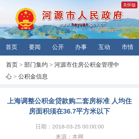
关怀版
首页
要闻
公开
办事
互动
市情
首页
>
部门集约
>
河源市住房公积金管理中
心
>
公积金信息
上海调整公积金贷款购二套房标准 人均住
房面积须在36.7平方米以下
日期：2018-03-25 00:00:00
来源：本网