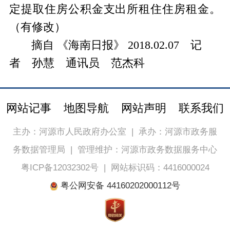
定提取住房公积金支出所租住住房租金。
（有修改）
摘自 《海南日报》 2018.02.07 记
者 孙慧 通讯员 范杰科
网站记事
地图导航
网站声明
联系我们
主办：河源市人民政府办公室
|
承办：河源市政务服
务数据管理局
|
管理维护：河源市政务数据服务中心
粤ICP备12032302号
|
网站标识码：4416000024
粤公网安备 44160202000112号