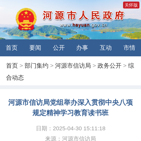
关怀版
首页
要闻
公开
办事
互动
市情
首页
>
部门集约
>
河源市信访局
>
政务公开
>
综
合动态
河源市信访局党组举办深入贯彻中央八项
规定精神学习教育读书班
日期：2025-04-30 15:11:18
来源：河源市信访局