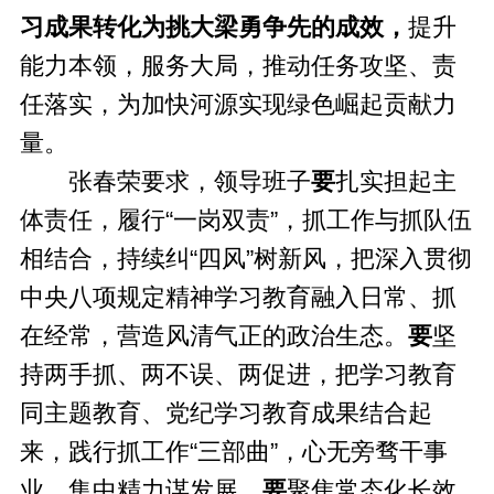
习成果转化为挑大梁勇争先的成效，
提升
能力本领，服务大局，推动任务攻坚、责
任落实，为加快河源实现绿色崛起贡献力
量。
张春荣要求，领导班子
要
扎实担起主
体责任，履行“一岗双责”，抓工作与抓队伍
相结合，持续纠“四风”树新风，把深入贯彻
中央八项规定精神学习教育融入日常、抓
在经常，营造风清气正的政治生态。
要
坚
持两手抓、两不误、两促进，把学习教育
同主题教育、党纪学习教育成果结合起
来，践行抓工作“三部曲”，心无旁骛干事
业、集中精力谋发展。
要
聚焦常态化长效