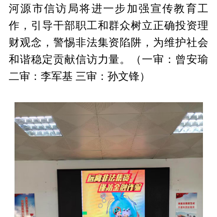
河源市信访局将进一步加强宣传教育工
作，引导干部职工和群众树立正确投资理
财观念，警惕非法集资陷阱，为维护社会
和谐稳定贡献信访力量。（一审：曾安瑜
二审：李军基 三审：孙文锋）