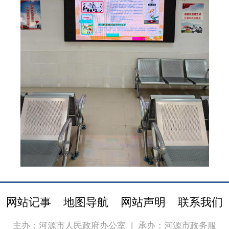
网站记事
地图导航
网站声明
联系我们
主办：河源市人民政府办公室
|
承办：河源市政务服