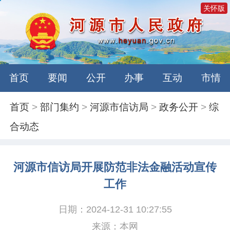
关怀版
首页
要闻
公开
办事
互动
市情
首页
>
部门集约
>
河源市信访局
>
政务公开
>
综
合动态
河源市信访局开展防范非法金融活动宣传
工作
日期：2024-12-31 10:27:55
来源：本网