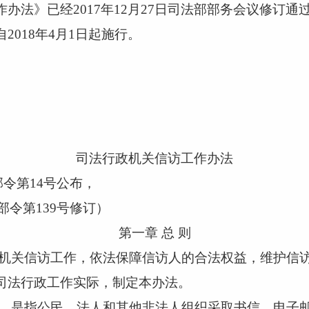
办法》已经
2017年12月27日司法部部务会议修订
2018年4月1日起施行。
司法行政机关信访工作办法
法部令第14号公布，
法部令第139号修订）
第一章
总 则
机关信访工作，依法保障信访人的合法权益，维护信
司法行政工作实际，制定本办法。
，是指公民、法人和其他非法人组织采取书信、电子