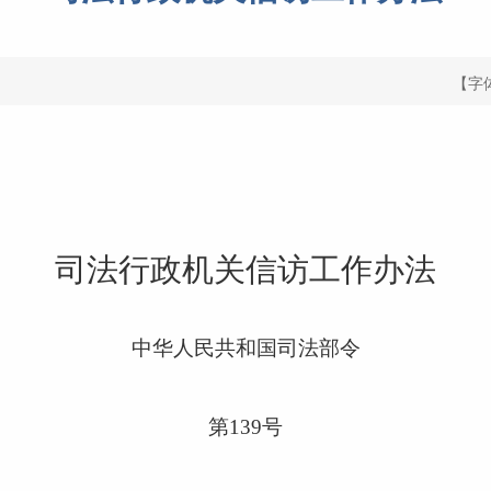
【字
司法行政机关信访工作办法
中华人民共和国司法部令
第
139号