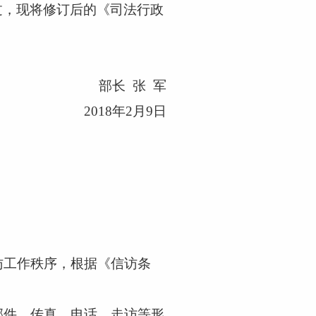
通过，现将修订后的《司法行政
部长
张 军
2018年2月9日
访工作秩序，根据《信访条
邮件、传真、电话、走访等形