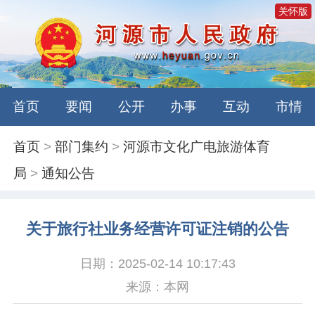
关怀版
首页
要闻
公开
办事
互动
市情
首页
>
部门集约
>
河源市文化广电旅游体育
局
>
通知公告
关于旅行社业务经营许可证注销的公告
日期：2025-02-14 10:17:43
来源：本网