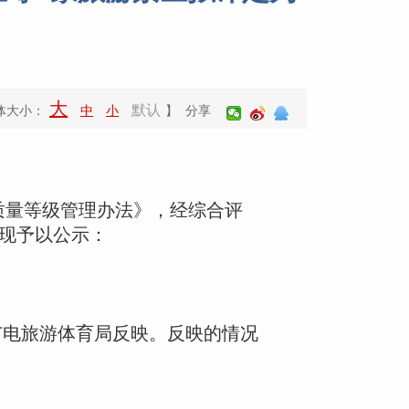
大
默认
体大小：
中
小
】 分享
质量等级管理办法》，经综合评
，现予以公示：
化广电旅游体育局反映。反映的情况