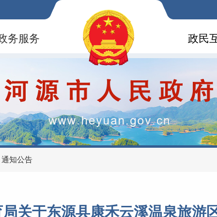
政务服务
政民
>
通知公告
育局关于东源县康禾云溪温泉旅游区