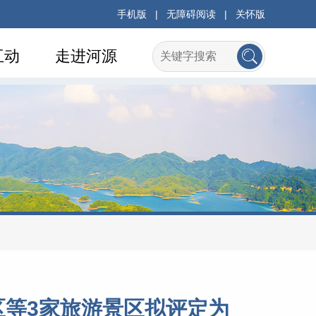
手机版
|
无障碍阅读
|
关怀版
互动
走进河源
等3家旅游景区拟评定为