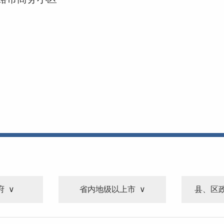
府
省内地级以上市
县、区