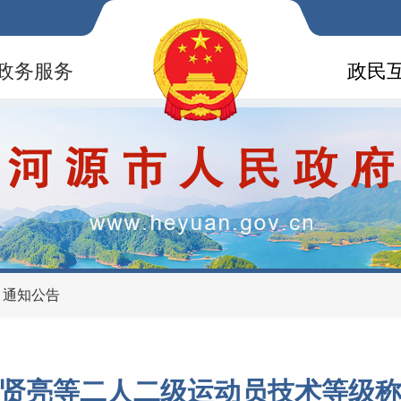
政务服务
政民
>
通知公告
贤亮等二人二级运动员技术等级