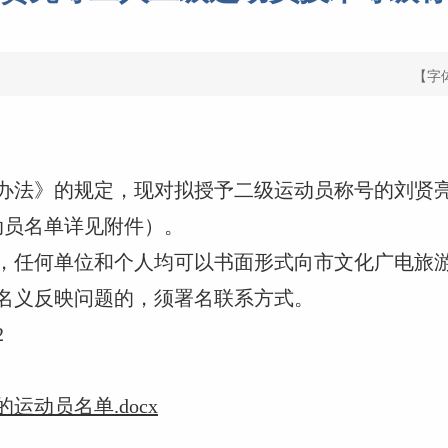
【字
办法》的规定，现对拟授予二级运动员称号的刘贤亮等
运动员名单详见附件）。
任何单位和个人均可以书面形式向市文化广电旅游
名义反映问题的，须署名联系方式。
2
运动员名单.docx