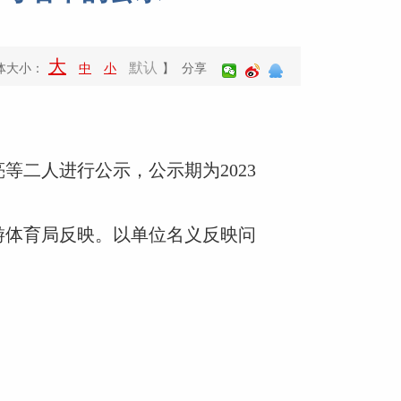
大
默认
体大小：
中
小
】 分享
二人进行公示，公示期为2023
体育局反映。以单位名义反映问