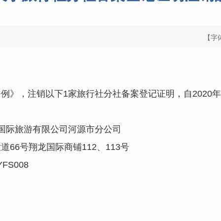
【字
，注销以下1家旅行社分社备案登记证明，自2020年
国际旅游有限公司河源市分公司
6号翔龙国际商铺112、113号
FS008