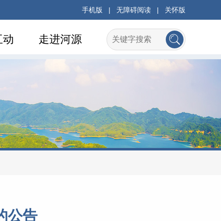
手机版
|
无障碍阅读
|
关怀版
互动
走进河源
的公告