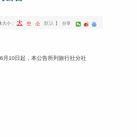
大
默认
体大小：
中
小
】 分享
6月10日起，本公告所列旅行社分社