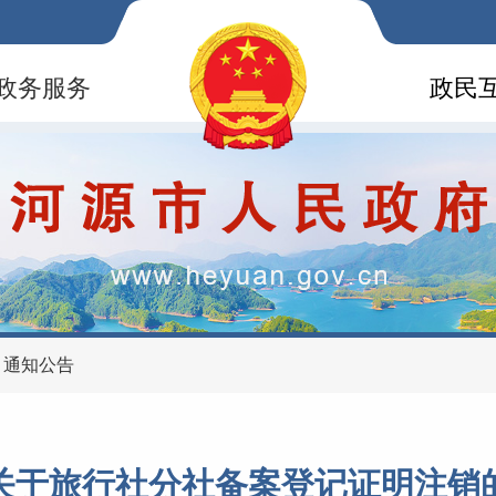
政务服务
政民
>
通知公告
旅行社分社备案登记证明注销