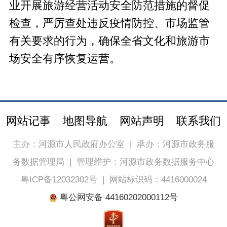
业开展旅游经营活动安全防范措施的督促
检查，严厉查处违反疫情防控、市场监管
有关要求的行为，确保全省文化和旅游市
场安全有序恢复运营。
网站记事
地图导航
网站声明
联系我们
主办：河源市人民政府办公室
|
承办：河源市政务服
务数据管理局
|
管理维护：河源市政务数据服务中心
粤ICP备12032302号
|
网站标识码：4416000024
粤公网安备 44160202000112号