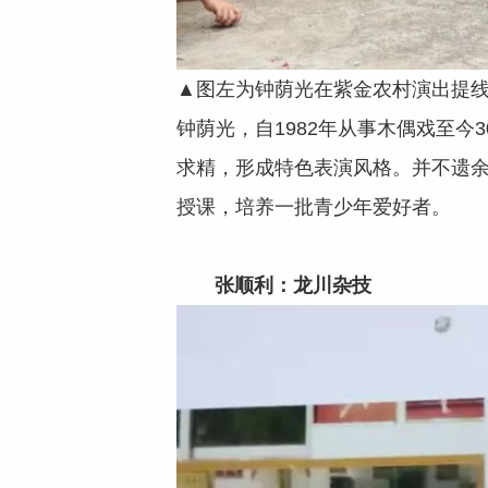
▲图左为钟荫光在紫金农村演出提
钟荫光，自1982年从事木偶戏至
求精，形成特色表演风格。并不遗余
授课，培养一批青少年爱好者。
张顺利：龙川杂技