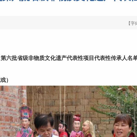
【字
了
第六批省级非物质文化遗产代表性项目
代表性传承人名
戏）