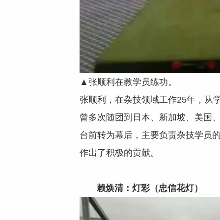
▲张顺利在教学员练功。
张顺利，在杂技领域工作25年，从
曾多次随团到日本、新加坡、美国、香
台前转为幕后，主要负责杂技学员的
作出了积极的贡献。
赖焕清：灯彩（忠信花灯）