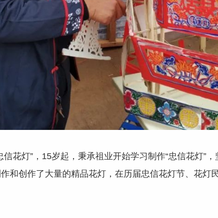
忠信花灯”，15岁起，秉承祖业开始学习制作“忠信花灯”
制作和创作了大量的精品花灯，在历届忠信花灯节、花灯