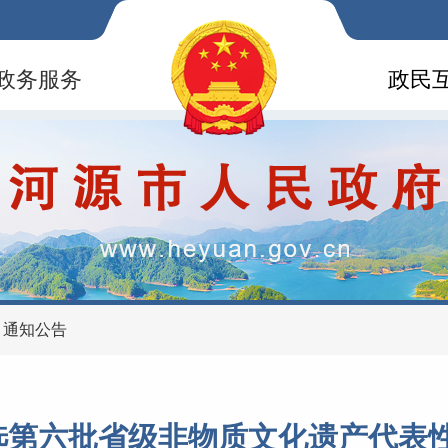
政务服务
政民
>
通知公告
选第六批省级非物质文化遗产代表