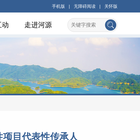
手机版
|
无障碍阅读
|
关怀版
互动
走进河源
性项目代表性传承人