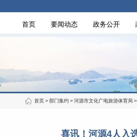
首页
要闻动态
政务公开
首页
>
部门集约
>
河源市文化广电旅游体育局
喜讯！河源4人入