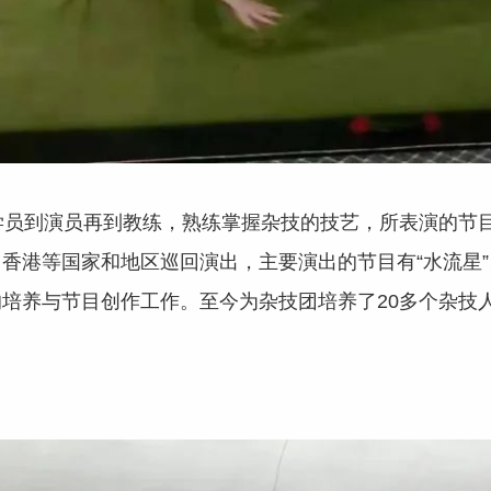
学员到演员再到教练，熟练掌握杂技的技艺，所表演的节
港等国家和地区巡回演出，主要演出的节目有“水流星”、 “
培养与节目创作工作。至今为杂技团培养了20多个杂技