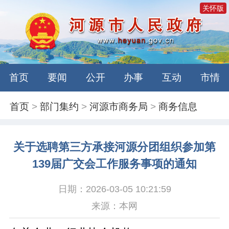
关怀版
首页
要闻
公开
办事
互动
市情
首页
>
部门集约
>
河源市商务局
>
商务信息
关于选聘第三方承接河源分团组织参加第
139届广交会工作服务事项的通知
日期：2026-03-05 10:21:59
来源：本网