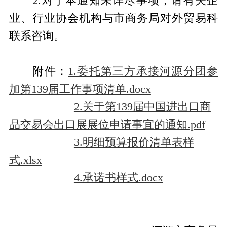
2.对于本通知未详尽事项，请有关企
业、行业协会机构与市商务局对外贸易科
联系咨询。
附件：
1.委托第三方承接河源分团参
加第139届工作事项清单.docx
2.关于第139届中国进出口商
品交易会出口展展位申请事宜的通知.pdf
3.明细预算报价清单表样
式.xlsx
4.承诺书样式.docx