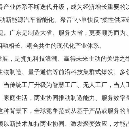
得产业体系不断迭代升级，成为经济增长重要的
驱动新能源汽车智能化、希音“小单快反”柔性供
现。广东是制造大省、服务大省，更要顺势而为
相融相长、耦合共生的现代化产业体系。
发展，是拥抱科技浪潮、赢得未来主动的关键之
生物制造、量子通信等前沿科技集群式爆发、多
。当传统工厂升级为智慧工厂、无人工厂，当人
、家庭生活，两业协同推动制造能力、服务效率
这种背景下，全球竞争范式从基于产品或服务的
须以新技术加持两业协同、激发聚变效应，才能