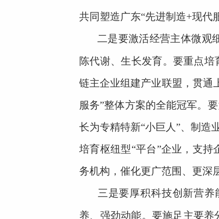
共同塑造广东“先进制造+现代
二是要激活经营主体微观
陈代谢、生长发育。要重点培
链主企业组建产业联盟，贯通
服务”整体方案的全能冠军。要
长为专精特新“小巨人”、制造
培育枢纽型“平台”企业，支
务机构，催化更广范围、更深
三是要厚积科技创新营养
养、强劲动能。要施足主要养