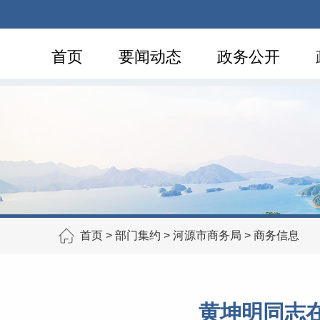
首页
要闻动态
政务公开
首页
>
部门集约
>
河源市商务局
>
商务信息
黄坤明同志在