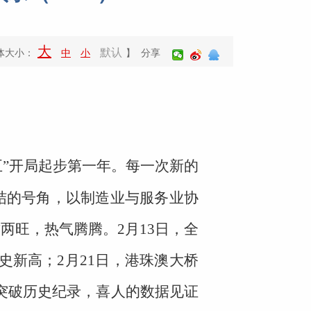
大
默认
体大小：
中
小
】 分享
”开局起步第一年。每一次新的
结的号角，以制造业与服务业协
两旺，热气腾腾。2月13日，全
史新高；2月21日，港珠澳大桥
双突破历史纪录，喜人的数据见证