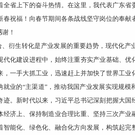
着全省上下的奋斗热情。在这里，我代表广东省
新春祝福！向春节期间各条战线坚守岗位的奉献
感谢！
合、衍生转化是产业发展的重要趋势，现代化产
现代化建设进程中，始终注重夯实产业基础、优
来，一手大抓工业，迅速赶上并加快了世界工业
纳就业的“主渠道”，推动我国产业发展实现规
奇迹。新时代以来，习近平总书记深刻把握大国
体经济上、保持制造业合理比重、坚持三次产业
着智能化、绿色化、融合化方向发展，构筑起完