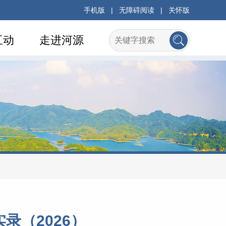
手机版
|
无障碍阅读
|
关怀版
互动
走进河源
录（2026）