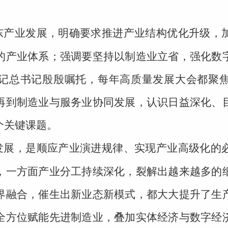
东产业发展，明确要求推进产业结构优化升级，
的产业体系；强调要坚持以制造业立省，强化数
记总书记殷殷嘱托，每年高质量发展大会都聚
再到制造业与服务业协同发展，认识日益深化、
个关键课题。
发展，是顺应产业演进规律、实现产业高级化的
，一方面产业分工持续深化，裂解出越来越多的
界融合，催生出新业态新模式，都大大提升了生
全方位赋能先进制造业，叠加实体经济与数字经