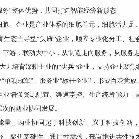
服务”整体优势，共同打造智能经济新形态。
细胞。企业是产业体系的细胞单元，细胞活力足
育生态主导型“头雁”企业，顺应专业化分工、社
上下游，联动大中小，从制造走向服务，从服务走
大力培育深耕主业的“尖兵”企业，支持企业聚
业“单项冠军”、服务业“标杆企业”，形成百花竞
持企业增强资源配置、渠道掌控、生产统筹能力，
层次的两业协同发展。
能量。两业协同起于科技创新、兴于科技创新
分，聚焦基础性、通用性需求，部署推进共性技