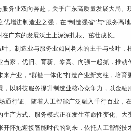
与服务业双向奔赴，关乎广东高质量发展大局、
优增进制造业之强，在“制造强省”与“服务高
树在广东的发展沃土上深深扎根、茁壮成长。
枝叶。制造业与服务业如同树木的主干与枝叶，
业当家，优旧、育新、攀高、向强一起抓，推动
未来产业，“群链一体化”打造产业新支柱，培育
展，以科技服务提升制造业核心竞争力，以金融
场通行证。随着人工智能广泛融入千行百业，
的生产方式、服务模式正在发生革命性变化。大
张开怀抱迎接智能时代的到来，依托人工智能技