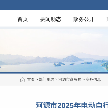
首页
要闻动态
政务公开
首页
>
部门集约
>
河源市商务局
>
商务信息
河源市2025年电动