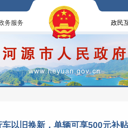
政务服务
政民
自行车以旧换新，单辆可享500元补