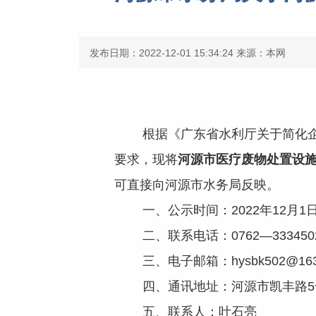
发布日期：2022-12-01 15:34:24
来源：本网
根据《
广东省水利厅关于简化
要求，现
将
河源市医疗废物处置设
可直接向河源市水务局反映。
一、公示时间：2022年12月1日
二、联系电话：0762—333450
三、电子邮箱：
hysbk502@16
四、通讯地址：河源市凯丰路5
五、联系人：叶石亮