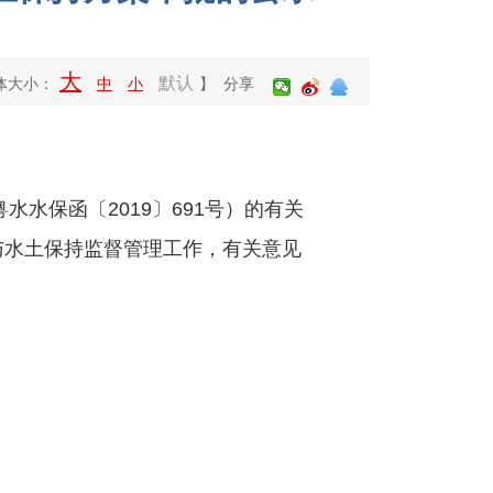
大
默认
体大小：
中
小
】 分享
粤水水保函〔2019〕691号）的有关
与水土保持监督管理工作，有关意见