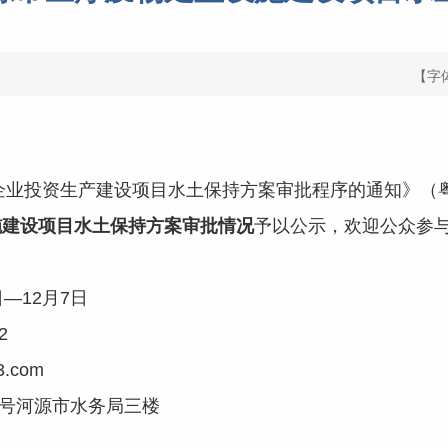
【字
企业投资生产建设项目水土保持方案审批程序的通知
》（
施建设项目水土保持方案审批情况
予以公示，欢迎公众参
—12月7日
2
3.com
号河源市水务局三楼