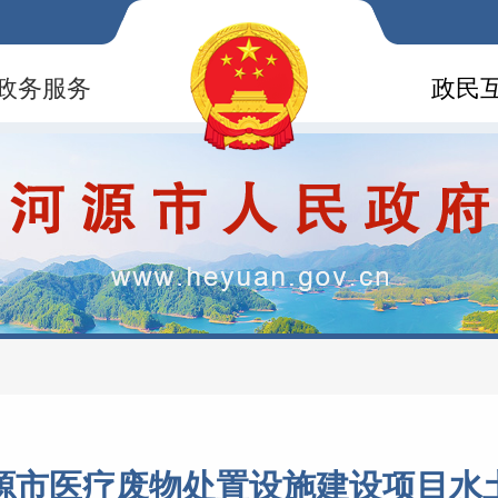
政务服务
政民
源市医疗废物处置设施建设项目水