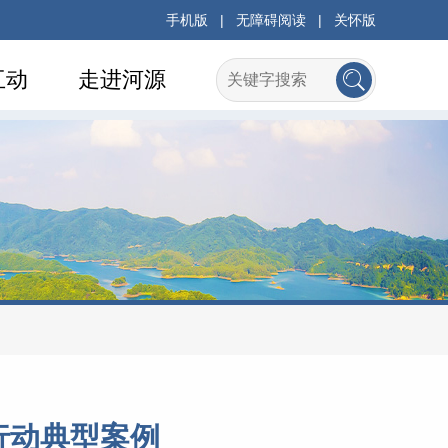
手机版
|
无障碍阅读
|
关怀版
互动
走进河源
行动典型案例