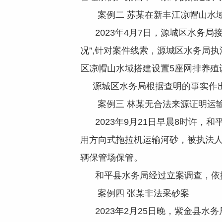
案例二 苏某在新丰江凉帽山水域
2023年4月7日，源城区水务局
况”,针对案件线索，源城区水务局执
区凉帽山水域搭建设置5座网排养殖
源城区水务局根据查明的事实作出
案例三 林某无合法来源证明运
2023年9月21日早晨8时许，
用方向式拖拉机运输河砂，被执法
辆保管场保管。
和平县水务局经过立案调查，依据
案例四 张某非法采砂案
2023年2月25日晚，紫金县水