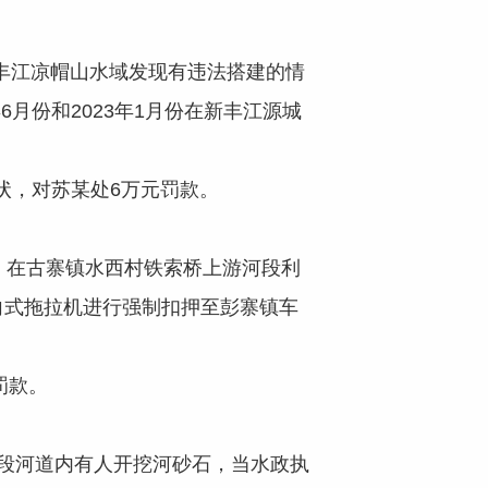
新丰江凉帽山水域发现有违法搭建的情
月份和2023年1月份在新丰江源城
，对苏某处6万元罚款。
》在古寨镇水西村铁索桥上游河段利
向式拖拉机进行强制扣押至彭寨镇车
罚款。
河段河道内有人开挖河砂石，当水政执