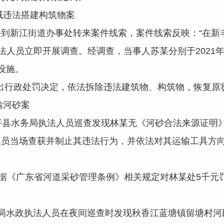
违法搭建构筑物案
接到新江街道办事处转来案件线索，案件线索反映：“在
法人员立即开展调查。经调查，当事人苏某分别于2021年6
设施。
行政处罚决定，依法拆除违法建筑物、构筑物，恢复原状
输河砂案
和平县水务局执法人员巡查发现林某无《河砂合法来源证明
人员当场查获并制止其违法行为，并依法对其运输工具方
《广东省河道采砂管理条例》相关规定对林某处5千元
务局水政执法人员在夜间巡查时发现秋香江蓝塘镇留塘村