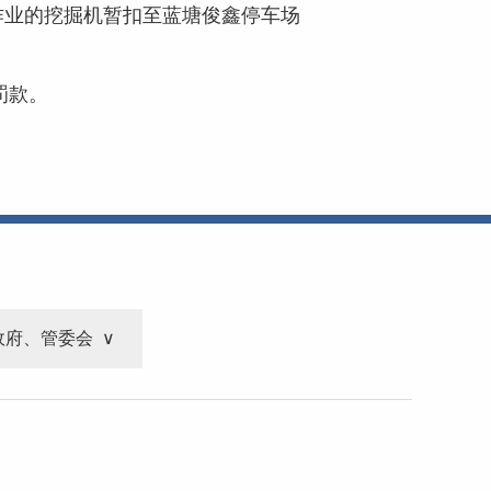
作业的挖掘机暂扣至蓝塘俊鑫停车场
罚款。
政府、管委会