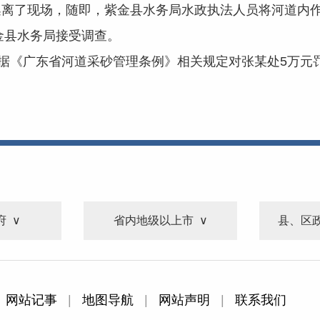
逃离了现场，随即，紫金县水务局水政执法人员将河道内
金县水务局接受调查。
《广东省河道采砂管理条例》相关规定对张某处5万元
府
省内地级以上市
县、区
网站记事
|
地图导航
|
网站声明
|
联系我们