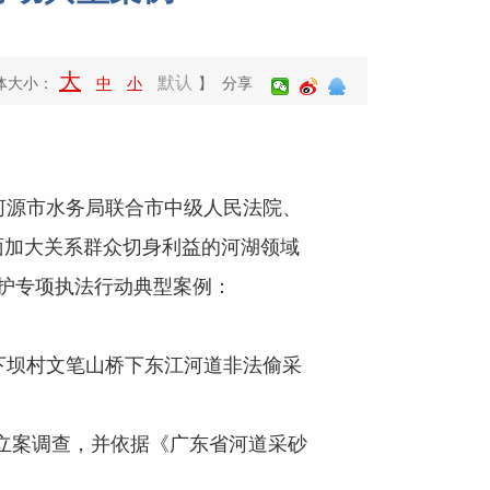
大
默认
体大小：
中
小
】 分享
河源市水务局联合市中级人民法院、
面加大关系群众切身利益的河湖领域
护专项执法行动典型案例：
下坝村文笔山桥下东江河道非法偷采
立案调查，并依据《广东省河道采砂