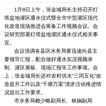
1月8日上午，张金城局长主持召开灯
塔盆地灌区通水仪式暨全市中型灌区现代
化改造现场推进会筹备工作视频会议。会
议研究部署灯塔盆地灌区通水仪式相关事
宜。
会议强调各县区水务局要迅速向县主
要领导汇报，配合做好通水实况视频录
制、灌区展板、现场汇报等工作事项。会
上，张金城局长还对农村供水“三同五化”改
造提升工作以及“千塘万渠”清淤活动推进情
况提出工作要求。
市水务局赖少略副局长、林娴副局