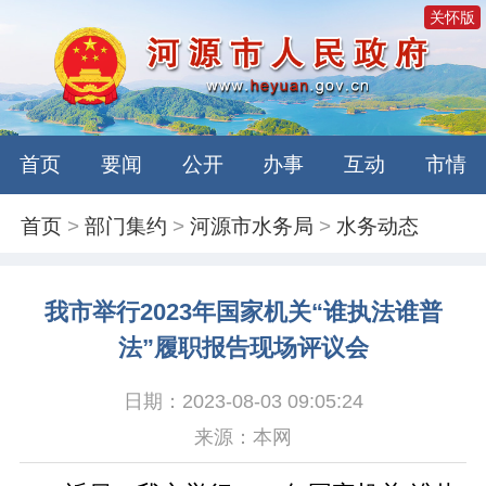
关怀版
首页
要闻
公开
办事
互动
市情
首页
>
部门集约
>
河源市水务局
>
水务动态
我市举行2023年国家机关“谁执法谁普
法”履职报告现场评议会
日期：2023-08-03 09:05:24
来源：本网