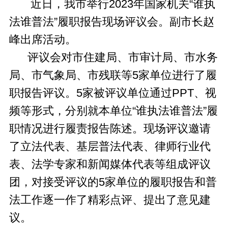
近日，我市举行2023年国家机关“谁执
法谁普法”履职报告现场评议会。副市长赵
峰出席活动。
评议会对市住建局、市审计局、市水务
局、市气象局、市残联等5家单位进行了履
职报告评议。5家被评议单位通过PPT、视
频等形式，分别就本单位“谁执法谁普法”履
职情况进行履责报告陈述。现场评议邀请
了立法代表、基层普法代表、律师行业代
表、法学专家和新闻媒体代表等组成评议
团，对接受评议的5家单位的履职报告和普
法工作逐一作了精彩点评、提出了意见建
议。