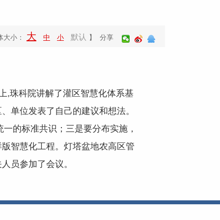
大
默认
体大小：
中
小
】 分享
上,珠科院讲解了灌区智慧化体系基
区、单位发表了自己的建议和想法。
统一的标准共识；三是要分布实施，
样版智慧化工程。灯塔盆地农高区管
关人员参加了会议。