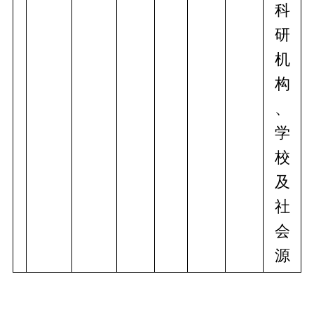
科
研
机
构
、
学
校
及
社
会
源