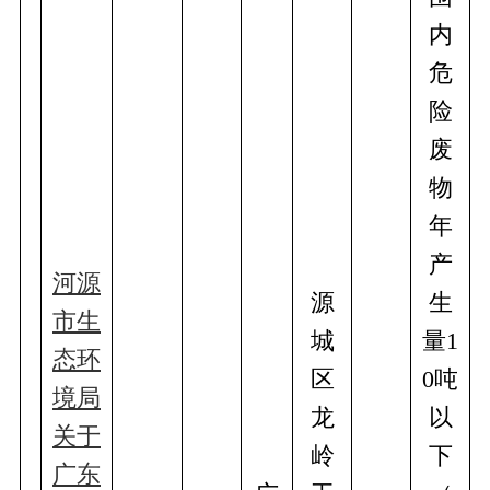
内
危
险
废
物
年
产
河源
源
生
市生
城
量1
态环
区
0吨
境局
龙
以
关于
岭
下
广东