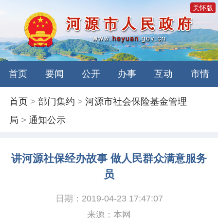
关怀版
首页
要闻
公开
办事
互动
市情
首页
>
部门集约
>
河源市社会保险基金管理
局
>
通知公示
讲河源社保经办故事 做人民群众满意服务
员
日期：2019-04-23 17:47:07
来源：本网