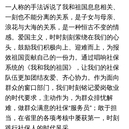
一人称的手法诉说了我和祖国息息相关、
一刻也不能分离的关系，是子女与母亲、
浪花与大海的关系，是一种恒古不变的情
感。爱国主义，时时刻刻萦绕在我们的心
头，鼓励我们积极向上、迎难而上，为报
效祖国贡献自己的一份力。通过唱响社保
系统的《我和我的祖国》，让我们的社保
队伍更加团结友爱、齐心协力。作为面向
群众的窗口部门，我们时刻铭记爱岗敬业
的时代要求，主动作为，为群众排忧解
难，做群众满意的社保“服务员”；敢于担
当，在省里的各项考核中屡获第一，时刻
践行社保人的时代风采。