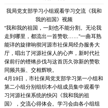
我局党支部学习小组观看学习交流《我和
我的祖国》视频
“我和我的祖国，一刻也不能分割。无论我
走到哪里，都流出一首赞歌……”一曲耳熟
能详的旋律响彻河源市社保局经办服务大
厅，唱出了河源社保人的心声，新时代社
保前行的铿锵步伐与这首历久弥新的赞歌
同频共振、交相辉映。
4月19日，市社保局党支部学习第一小组和
第二小组分别组织本小组成员集中观看学
习河源社保系统的快闪《我和我的祖
国》，交流心得体会。学习会由各小组组