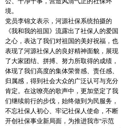
公、干净干事，营造风清气正的社保环
境。
党员李锦文表示，河源社保系统拍摄的
《我和我的祖国》流露出了社保人的爱国
之心，表达了我们对祖国的美好祝福，也
表现了河源社保人的良好精神面貌，展现
了大家团结、拼搏、努力所取得的成绩，
体现了我们高度的集体荣誉感、责任感、
归属感，得到社会大众的广泛认可与充分
肯定。在这嘹亮的歌声中，更加坚定了我
们继续前行的步伐，始终做到为民服务，
不忘社保人初心、牢记社保人使命，不断
开创社保事业新局面，为推进我市“示范