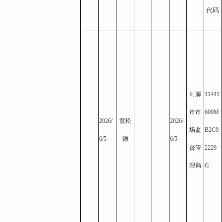
代码
河源
11441
市市
600M
2026/
黄松
2026/
场监
B2C9
6/5
德
6/5
督管
2229
理局
G