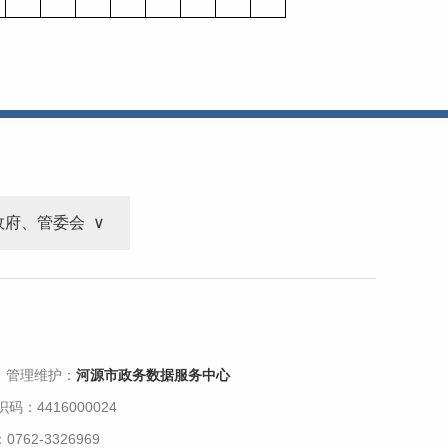
政府、管委会
 管理维护：
河源市政务数据服务中心
码：4416000024
62-3326969