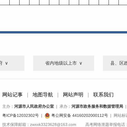
府
省内地级以上市
县、区
网站记事
|
地图导航
|
网站声明
|
联系我们
主办：
河源市人民政府办公室
| 承办：
河源市政务服务和数据管理局
|
粤ICP备12032302号
|
粤公网安备 44160202000112号
| 网站标识
技术保障邮箱：zwxxk3323628@163.com 高考网络泄题举报电话：07