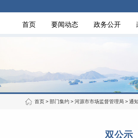
首页
要闻动态
政务公开
首页
>
部门集约
>
河源市市场监督管理局
>
通
双公示_