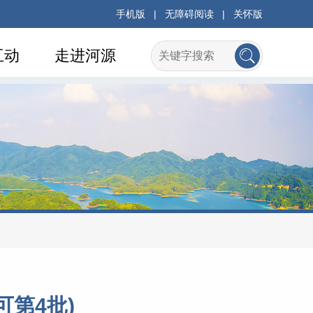
手机版
|
无障碍阅读
|
关怀版
互动
走进河源
可第4批)