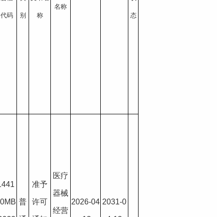
名称
用代码
别
称
态
医疗
1441
准予
器械
00MB
普
许可
2026-04
2031-0
经营