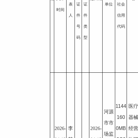
表
证
证
单位
社会
时间
人
件
件
信用
号
类
代码
码
型
1144
医
河源
160
器
市市
2026-
李
2026-
0MB
经
场监