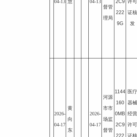
04-13
慧
04-13
2C9
许
督管
222
证
理局
9G
发
1144
医
河源
160
器
黄
市市
2026-
2026-
0MB
经
向
场监
04-17
04-17
2C9
许
东
督管
222
证