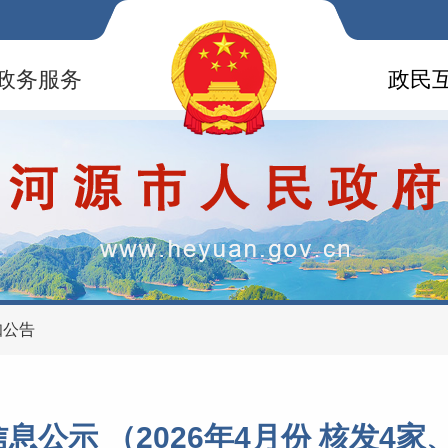
政务服务
政民
知公告
公示 （2026年4月份 核发4家