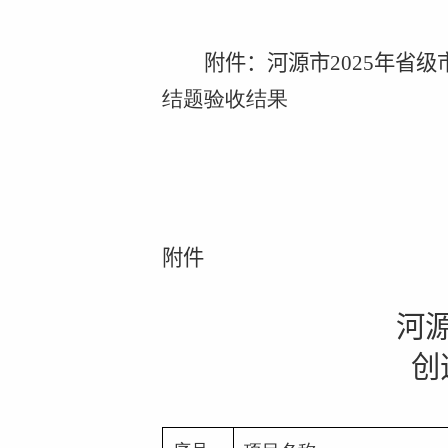
附件：河源市
2025
年省级
结题
验收结果
附件
河
创