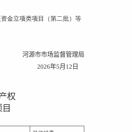
项资金立项类项目（第二批）等
河源市市场监督管理局
2026
年
5
月
12
日
产权
项目