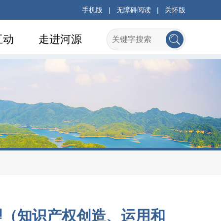
手机版
|
无障碍阅读
|
关怀版
互动
走进河源
理（知识产权创造、运用和