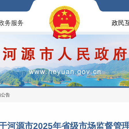
政务服务
政民
知公告
于河源市2025年省级市场监督管