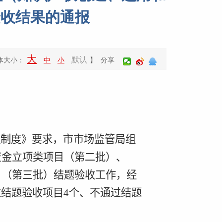
验收结果的通报
大
默认
体大小：
中
小
】 分享
理制度》要求，市市场监管局组
资金立项类项目（第二批）、
目（第三批）结题验收工作，经
过结题验收项目
4
个、不通过结题