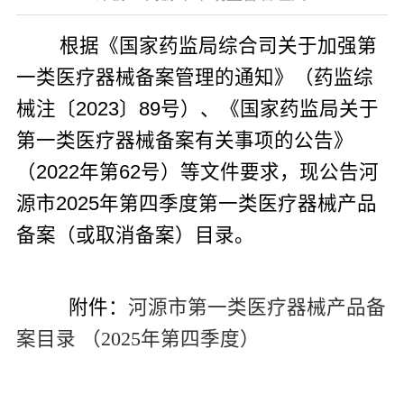
根据《国家药监局综合司关于加强第
一类医疗器械备案管理的通知》（药监综
械注〔
2023
〕
89
号）、《国家药监局关于
第一类医疗器械备案有关事项的公告》
（
2022
年第
62
号）等文件要求，现
公告
河
源市
202
5
年第
四
季度第一类医疗器械产品
备案（
或取消备案
）
目录
。
附件：
河源市第一类医疗器械产品备
案目录 （2025年第四季度）