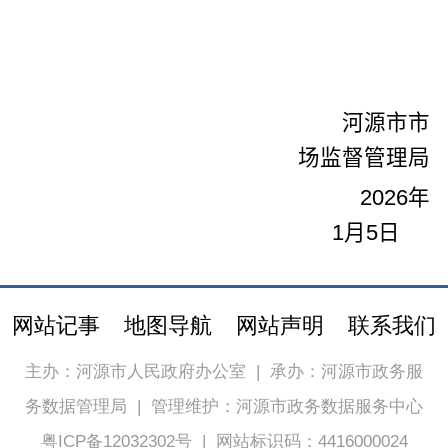
河源市市
场监督管理局
202
6
年
1
月
5
日
网站记事
地图导航
网站声明
联系我们
主办：河源市人民政府办公室
|
承办：河源市政务服
务数据管理局
|
管理维护：河源市政务数据服务中心
粤ICP备12032302号
|
网站标识码：4416000024