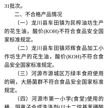
31
批次。
二、不合格产品情况
（一）龙川县车田镇为民榨油坊生产
的花生油，酸价
(KOH)
不符合食品安全国
家标准规定。
（二）龙川县车田镇邓辉食品加工小
作坊生产的花生油，酸价
(KOH)
不符合食
品安全国家标准规定。
（三）河源市源城区万绿丰食府使用
的碗，大肠菌群不符合食品安全国家标准
规定。
（四）河源市第一小学
(
食堂
)
使用的
桶，阴离子合成洗涤剂
(
以十二烷基苯磺酸