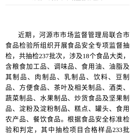
近期，河源市市场监督管理局联合市
食品检验所组织开展食品安全专项监督抽
检，共抽检
237
批次，涉及
18
个食品大类，
含粮食加工品、调味品、食用油、油脂及
其制品、肉制品、乳制品、饮料、豆制
品、方便食品、茶叶及相关制品、酒类、
蔬菜制品、水果制品、炒货食品及坚果制
品、淀粉及淀粉制品、糕点、罐头、食用
农产品、餐饮食品
。
根据食品安全标准检
验和判定，
其中
抽检项目合格样品
233
批