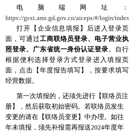
电脑端网址：
https://gsxt.amr.gd.gov.cn/aiceps/#/login/index
打开【企业信息填报】后进入登录页
面，可通过
工商联络员登录、电子营业执
照登录、广东省统一身份认证登录
。自行
根据便利选择登录方式登录进入填报页
面，点击【年度报告填写】，按要求填写
经营数据。
第一次填报的，还须先进行【联络员注
册】，然后获取初始密码。若联络员发生
变更的请在【联络员变更】中办理。
如往
年未填报，须先补报需再报送
2024
年度年