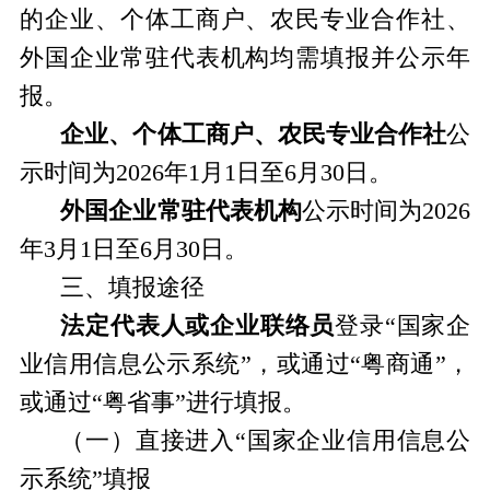
的企业、个体工商户、农民专业合作社、
外国企业常驻代表机构均需填报并公示年
报。
企业、个体工商户、农民专业合作社
公
示时间为
2026
年
1
月
1
日至
6
月
30
日。
外国企业常驻代表机构
公示时间为
2026
年
3
月
1
日至
6
月
30
日。
三、填报途径
法定代表人或企业联络员
登录“国家企
业信用信息公示系统”，或通过“粤商通”，
或通过“粤省事”进行填报。
（一）直接进入“国家企业信用信息公
示系统”填报