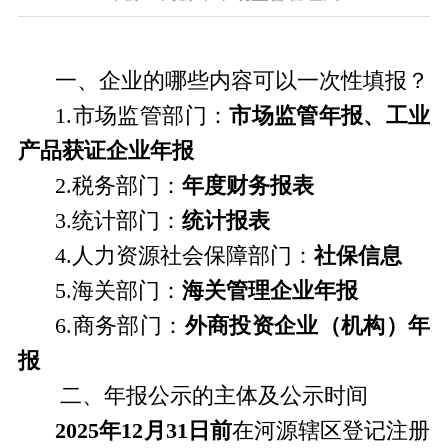
一、企业的哪些内容可以一次性填报？
1.
市场监管部门：
市场监管年报、工业
产品获证企业年报
2.
税务部门：
年度财务报表
3.
统计部门：
统计报表
4.
人力资源社会保障部门：
社保信息
5.
海关部门：
海关管理企业年报
6.
商务部门：
外商投资企业（机构）年
报
二、年报公示的主体及公示时间
2025
年
12
月
31
日前
在河源辖区登记注册