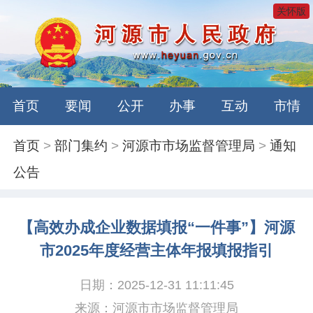
关怀版
首页
要闻
公开
办事
互动
市情
首页
>
部门集约
>
河源市市场监督管理局
>
通知
公告
【高效办成企业数据填报“一件事”】河源
市2025年度经营主体年报填报指引
日期：2025-12-31 11:11:45
来源：河源市市场监督管理局