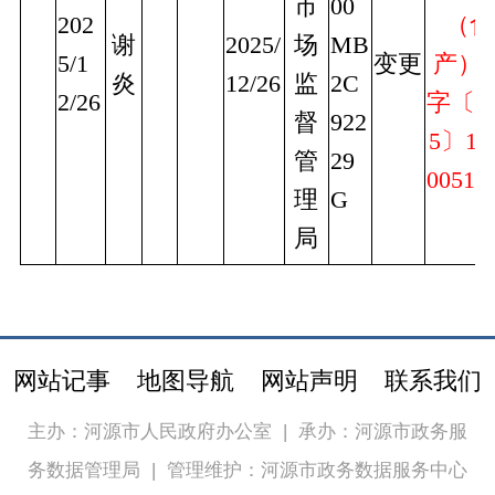
市
00
202
（食
谢
2025/
场
MB
5/1
变更
产）
炎
12/26
监
2C
2/26
字〔2
督
922
5〕16
管
29
0051
理
G
局
网站记事
地图导航
网站声明
联系我们
主办：河源市人民政府办公室
|
承办：河源市政务服
务数据管理局
|
管理维护：河源市政务数据服务中心