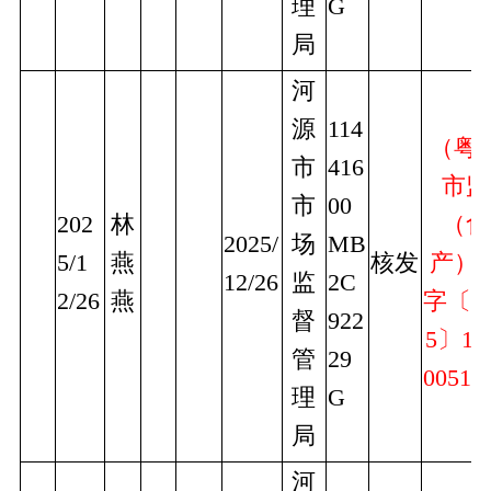
理
G
局
河
源
114
（粤
市
416
市监
市
00
202
林
（食
2025/
场
MB
5/1
燕
核发
产）
12/26
监
2C
2/26
燕
字〔2
督
922
5〕16
管
29
0051
理
G
局
河