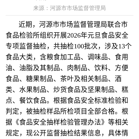
来源：河源市市场监督管理局
近期，河源市市场监督管理局联合市
食品检验所组织开展
2026
年元旦食品安全
专项监督抽检，共抽检
100
批次，涉及
13
个
食品大类，含粮食加工品、调味品、食用
油、油脂及其制品、肉制品、饮料、方便
食品、糖果制品、茶叶及相关制品、酒
类、水果制品、炒货食品及坚果制品、糕
点、餐饮食品
。
根据食品安全标准检验和
判定，
被抽检样品所检
项目全部合格。根
据《食品安全抽样检验管理办法》等相关
规定，现公开监督抽检结果信息，具体情