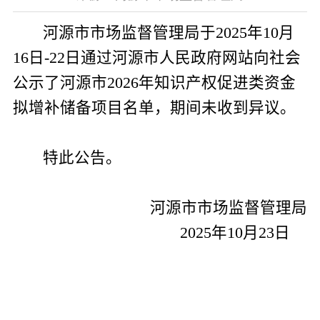
河源市市场监督管理局于
2025
年
10
月
16
日
-22
日通过河源市人民政府网站向社会
公示了河源市
2026
年知识产权促进类资金
拟增补储备项目名单，期间未收到异议。
特此公告。
河源市市场监督管理局
2025
年
10
月
23
日