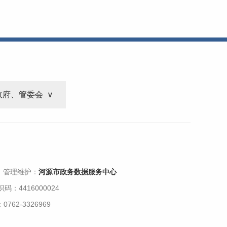
政府、管委会
 管理维护：
河源市政务数据服务中心
码：4416000024
62-3326969