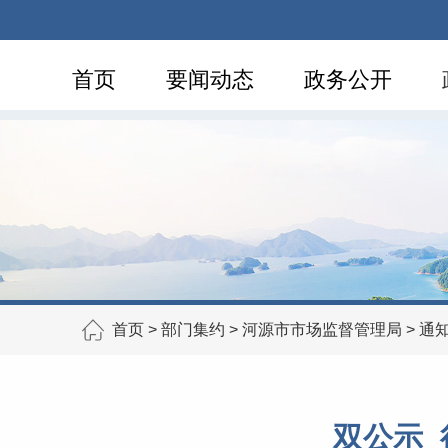
首页
要闻动态
政务公开
首页
>
部门集约
>
河源市市场监督管理局
>
通
双公示_