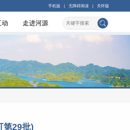
手机版
|
无障碍阅读
|
关怀版
互动
走进河源
第29批)