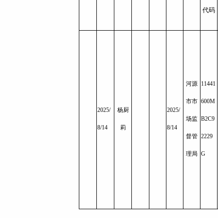
代码
河源
11441
市市
600M
2025/
杨厨
2025/
场监
B2C9
8/14
莉
8/14
督管
2229
理局
G