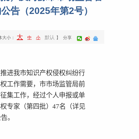
告（2025年第2号）
大
默认
体大小：
中
小
】 分享
，推进我市知识产权侵权纠纷行
产权工作需要，市市场监管局前
官征集工作，经过个人申报或单
产权专家（第四批）
47
名（详见
公告。