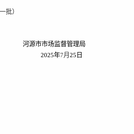
一批）
河源市市场监督管理局
202
5
年
7
月
25
日