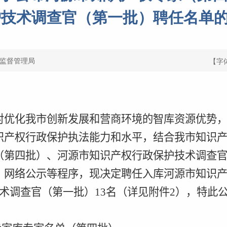
技术调查官（第一批）聘任名单的公
监督管理局
【字
对优化我市创新发展和营商环境的智库资源优势
识产权行政保护执法能力和水平，结合我市知识
（第四批）、河源市知识产权行政保护技术调查
、网络公示等程序，现决定聘任入库河源市知识
术调查官（第一批）
13
名（详见附件
2
），特此