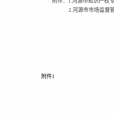
附件：
1.
河源市知识产权
2.
河源市市场监督
附件
1