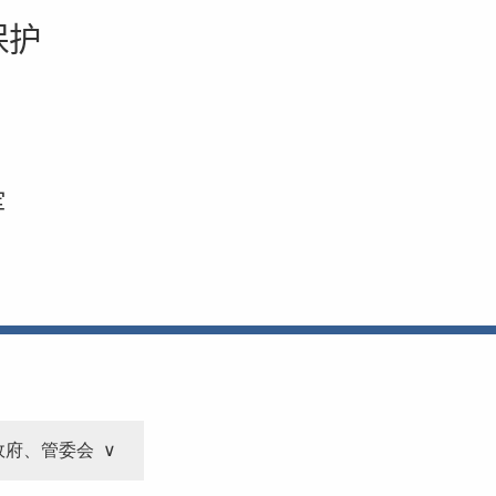
保护
军
政府、管委会