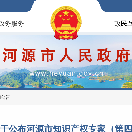
政务服务
政民
知公告
于公布河源市知识产权专家（第