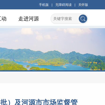
手机版
|
无障碍阅读
|
关怀版
互动
走进河源
四批）及河源市市场监督管