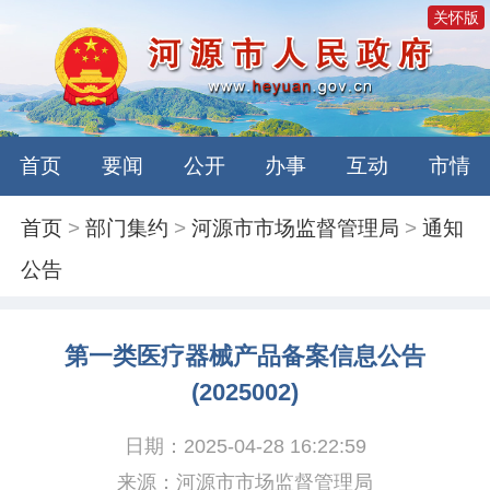
关怀版
首页
要闻
公开
办事
互动
市情
首页
>
部门集约
>
河源市市场监督管理局
>
通知
公告
第一类医疗器械产品备案信息公告
(2025002)
日期：2025-04-28 16:22:59
来源：河源市市场监督管理局