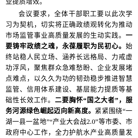
业提质增效。
会议要求，全体干部职工要以此次学
习为契机，切实将正确政绩观转化为推动
市场监管事业高质量发展的生动实践。
一
要铸牢政绩之魂，永葆履职为民初心。
始
终站稳人民立场、涵养长远格局、力戒虚
功浮风，聚焦群众急难愁盼、企业发展堵
点难点，以久久为功的韧劲稳步推进智慧
监管、信用体系建设、基层能力提质等基
础性长效工作。
二要胸怀“国之大者”，服
务河源绿色崛起迈向新高度。
紧紧围绕“一
湖一县一盆地”“产业大会战
2.0”
等市委、市
政府中心工作，全力护航水产业高质量发