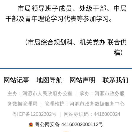
市局领导班子成员、处级干部、中层
干部及青年理论学习代表等参加学习。
（市局综合规划科、机关党办 联合供
稿）
网站记事
地图导航
网站声明
联系我们
主办：河源市人民政府办公室
|
承办：河源市政务服
务数据管理局
|
管理维护：河源市政务数据服务中心
粤ICP备12032302号
|
网站标识码：4416000024
粤公网安备 44160202000112号