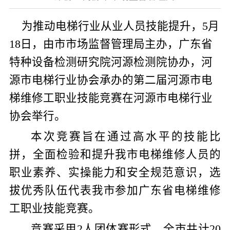
为
推动电梯行业从业人员技能提升，
5
月
18
日，由市市场监督管理局主办，广东省
特种设备检测研究院河源检测院协办，河
源市电梯行业协会承办的第二届河源市电
梯维修工职业技能竞赛在河源市电梯行业
协会举行。
本次竞赛旨在通过高水平的技能比
拼，全面检验和提升我市电梯维修人员的
职业素养、实操能力和安全规范意识，选
拔优秀队伍代表我市参加广东省电梯维修
工职业技能竞赛。
竞赛采用
2
人团体赛形式，全市共计
20