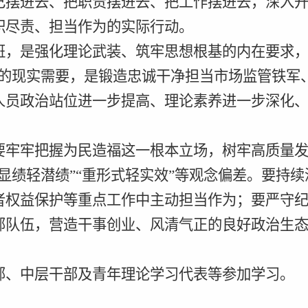
己摆进去、把职责摆进去、把工作摆进去，深入
职尽责、担当作为的实际行动。
班，是强化理论武装、筑牢思想根基的内在要求
的现实需要，是锻造忠诚干净担当市场监管铁军
人员政治站位进一步提高、理论素养进一步深化
要牢牢把握为民造福这一根本立场，树牢高质量
显绩轻潜绩”“重形式轻实效”等观念偏差。要持
者权益保护等重点工作中主动担当作为；要严守
部队伍，营造干事创业、风清气正的良好政治生态
部、中层干部及青年理论学习代表等参加学习。