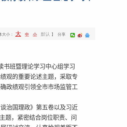
大
默认
体大小：
中
小
】 分享
读书班暨理论学习中心组学习
政绩观的重要论述主题，采取专
正确政绩观引领全市市场监管工
平谈治国理政》
第五卷
以及习近
”主题，
紧密结合岗位职责、问