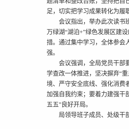
题清单和整改台账，坚持把自
足，切实把学习成果转化为履
会议指出，举办此次读书
万绿湖“湖泊
+”
绿色发展区建设
措。通过集中学习，全体参会
强。
会议强调，全局党员干部
学查改一体推进，坚决摒弃“重
境、严守安全底线、强化消费
加强自我约束；要着力建强干
五五”良好开局。
局领导班子成员、处级干