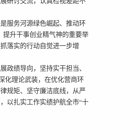
开展研讨交流，认真检视差距不
，是服务河源绿色崛起、推动环
、提升干事创业精气神的
重要
举
、抓落实的行动自觉进一步增
发展政绩导向，坚持实干担当、
续深化理论武装，在优化营商环
纪律规矩、坚守廉洁底线，从严
，以扎实工作实绩护航全市“十