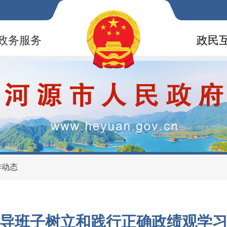
政务服务
政民
作动态
导班子树立和践行正确政绩观学