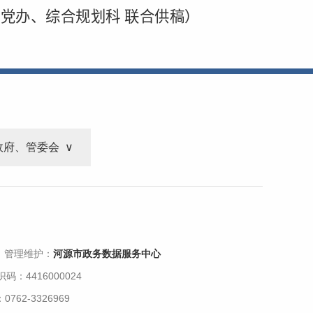
党办、综合规划科 联合供稿）
政府、管委会
 管理维护：
河源市政务数据服务中心
码：4416000024
62-3326969