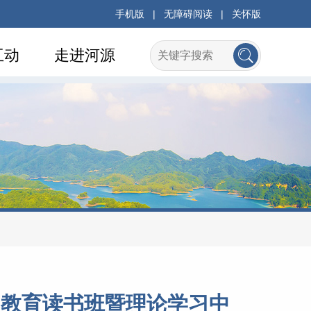
手机版
|
无障碍阅读
|
关怀版
互动
走进河源
习教育读书班暨理论学习中