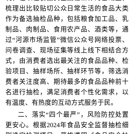
梳理出比较贴切公众日常生活的
食品
大类
作为备选抽检品种，包括粮食加工品、乳
制品、肉制品、食用农产品、酒类等
，
通
过
“河源市场监管”微信公众号
网络投票、
问卷调查、现场征集等线上线下相结合方
式
，
由消费者选出最关注的食品品种、检
验项目、抽样场所、抽样环节等，筛选消
费者关注度高、期待最多的食品品种前十
名
进行抽检，满足消费者个性化需求，以
有温度、有热度的互动方式服务于民。
二、落实“四个最严”，风险防控处置
更安心。
根据
2024
年食品安全监督抽检细