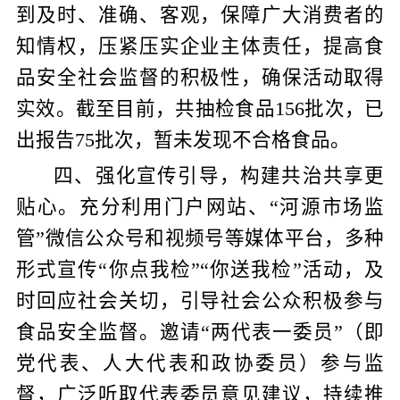
到及时、准确、客观，保障广大消费者的
知情权，
压紧压实企业
主体责任，
提高食
品安全社会监督的积极性，
确保活动取得
实效。
截至
目前，共抽检食品
156
批次，已
出报告
75
批次
，暂未发现不合格食品。
四、强化宣传引导，构建共治共享更
贴心。
充分利用门户网站、“河源市场监
管”微信公众号和视频号等媒体平台，多种
形式宣传“你点我检”“你送我检”活动，及
时回应社会关切，引导社会公众积极参与
食品安全监督。
邀请“两代表一委员”（即
党代表、人大代表和政协委员）参与监
督，广泛听取代表委员意见建议，持续推