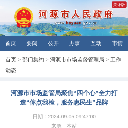
关怀版
首页
要闻
公开
办事
互动
市情
首页
>
部门集约
>
河源市市场监督管理局
>
工作
动态
河源市市场监管局聚焦“四个心”全力打
造“你点我检，服务惠民生”品牌
日期：2024-09-05 09:47:00
来源：本站