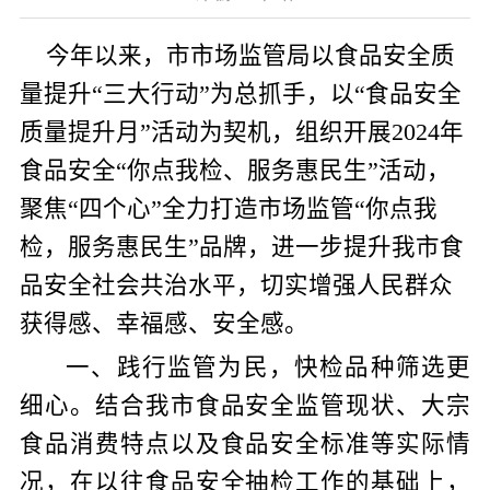
今年以来，市市场监管局以食品安全质
量提升“三大行动”为总抓手，以“食品安全
质量提升月”活动为契机，组织
开展
202
4
年
食品安全
“
你点我检
、服务惠民生
”
活动
，
聚焦“四个心”全力打造市场监管“你点我
检，服务惠民生”品牌，进
一步提升我
市
食
品安全社会共治水平，
切实
增强人民群众
获得感、幸福感、安全感。
一、践行监管为民，快检品种筛选更
细心。
结合我市
食品安全监管现状、大宗
食品消费特点以及食品安全标准等实际情
况，在以往食品安全抽检工作的基础上，