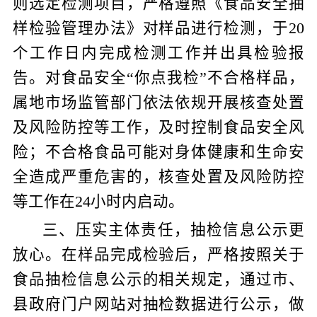
则选定检测项目，严格遵照《食品安全抽
样检验管理办法》对样品进行检测，于
20
个工作日内完成检测工作并出具检验报
告。对食品安全“你点我检”不合格样品，
属地市场监管部门依法依规开展核查处置
及风险防控等工作，及时控制食品安全风
险；不合格食品可能对身体健康和生命安
全造成严重危害的，核查处置及风险防控
等工作在
24
小时内启动。
三、压实主体责任，抽检信息公示更
放心。
在
样
品完成检验后，
严格按照关于
食品抽检信息公示的相关规定，
通过市、
县政府门户网站对抽检数据进行公示
，
做