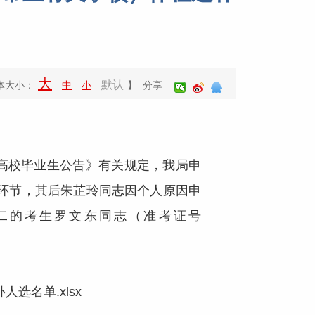
大
默认
体大小：
中
小
】 分享
高校毕业生公告》有关规定，我局申
环节，其后朱芷玲同志因个人原因申
名第二的考生罗文东同志（准考证号
选名单.xlsx