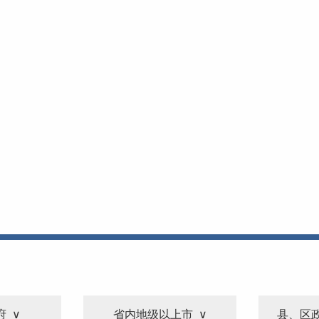
府
省内地级以上市
县、区