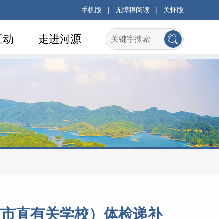
手机版
|
无障碍阅读
|
关怀版
互动
走进河源
源市市直有关学校）体检递补