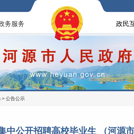
政务服务
政民
局
>
公告公示
 年集中公开招聘高校毕业生 （河