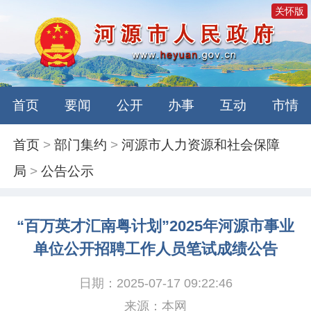
关怀版
首页
要闻
公开
办事
互动
市情
首页
>
部门集约
>
河源市人力资源和社会保障
局
>
公告公示
“百万英才汇南粤计划”2025年河源市事业
单位公开招聘工作人员笔试成绩公告
日期：2025-07-17 09:22:46
来源：本网