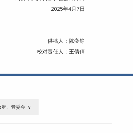
2025年4月7日
供稿人：陈奕铮
校对责任人：王倩倩
政府、管委会