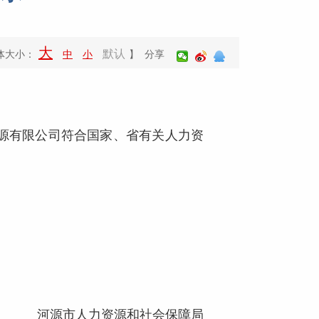
大
默认
体大小：
中
小
】 分享
源有限公司符合国家、省有关人力资
河源市人力资源和社会保障局