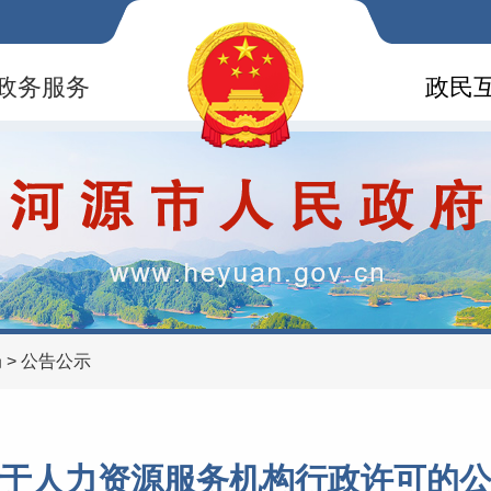
政务服务
政民
局
>
公告公示
于人力资源服务机构行政许可的