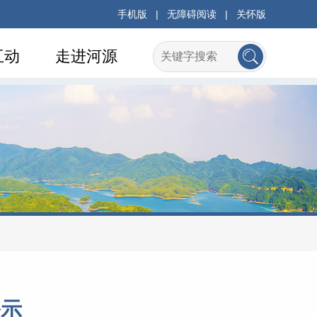
手机版
|
无障碍阅读
|
关怀版
互动
走进河源
公示