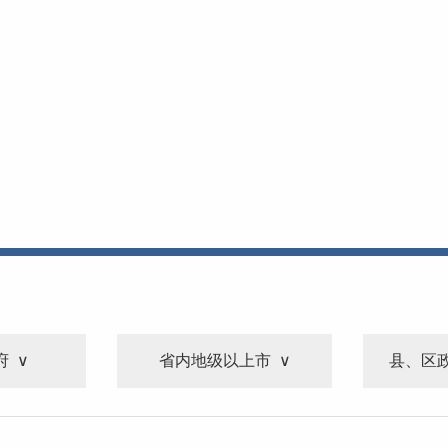
府
省内地级以上市
县、区