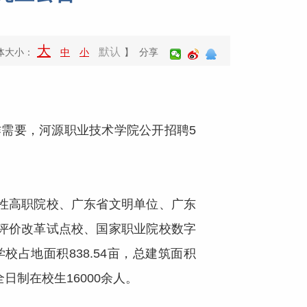
大
默认
体大小：
中
小
】 分享
需要，河源职业技术学院公开招聘5
性高职院校、广东省文明单位、广东
评价改革试点校、国家职业院校数字
占地面积838.54亩，总建筑面积
日制在校生16000余人。