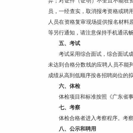
弃；对证件（证明）不全且不能在
员，一经查实，取消报考资格或聘
人员在资格复审现场提供报名材料
等另行通知，请注意保持手机通讯
五
、
考试
考试采用综合面试，综合面试成绩
未达到合格分数线的应聘人员不能
成绩从高到低顺序按各招聘岗位的拟
六
、体检
体检项目和标准按照《广东省事业单
七
、考察
体检合格者进入考察程序。考察工
八
、公示和聘用