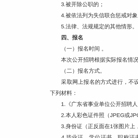
3.被开除公职的；
4.被依法列为失信联合惩戒对象
5.法律、法规规定的其他情形。
四、
报名
（一）报名时间 。
本次公开招聘根据实际报名情况分批
（二）报名方式。
采取网上报名的方式进行，不设现
下列材料：
1.《广东省事业单位公开招聘人
2.本人彩色证件照（JPEG或JP
3.身份证（正反面在1张图片上，J
4.毕业证、学位证书、职称证书