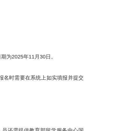
025年11月30日。
报名时需要在系统上如实填报并提交
人员还需提供教育部留学服务中心国