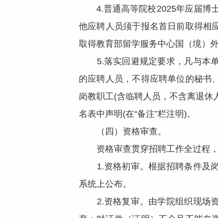
4.普通高等院校2025年应届博士
他应聘人员须于报名首日前取得相
取得教育部留学服务中心国（境）
5.落实回避规定要求，凡与本单
的应聘人员，不得应聘单位的秘书
岗教职工(含临聘人员，不含离退休
名表中声明(在“备注”栏注明)。
（四）资格审查。
资格审查贯穿招聘工作全过程，
1.资格初审。根据招聘条件及岗
系统上公布。
2.资格复审。由学院组织现场资