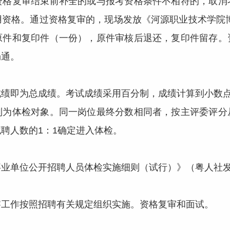
资格复审结束前补全的或与报考资格条件不相符的，取消
用资格。通过资格复审的，现场发放《河源职业技术学院博
原件和复印件（一份），原件审核后退还，复印件留存。
畅通。
即为总成绩。考试成绩采用百分制，成绩计算到小数点后
列为体检对象。同一岗位最终分数相同者，按主评委评分
聘人数的1：1确定进入体检。
位公开招聘人员体检实施细则（试行）》（粤人社发〔2
作按照招聘有关规定组织实施。资格复审和面试。