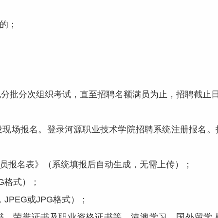
的；
分次组织考试，直至招聘名额满员为止，招聘截止日期为2
场报名。登录河源职业技术学院招聘系统注册报名。
员报名表》（系统填报后自动生成，无需上传）；
G格式）；
PEG或JPG格式）；
、荣誉证书及职业资格证书等，港澳学习、国外留学