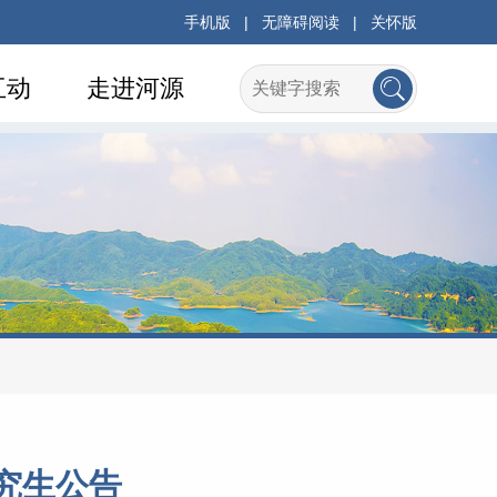
手机版
|
无障碍阅读
|
关怀版
互动
走进河源
究生公告