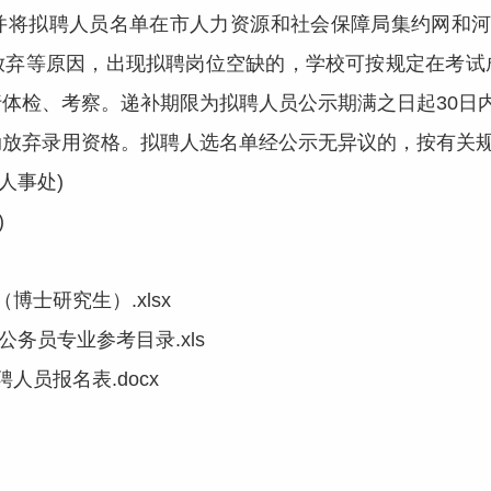
拟聘人员名单在市人力资源和社会保障局集约网和河
放弃等原因，出现拟聘岗位空缺的，学校可按规定在考试
体检、考察。递补期限为拟聘人员公示期满之日起30日
弃录用资格。拟聘人选名单经公示无异议的，按有关规
织人事处)
)
士研究生）.xlsx
公务员专业参考目录.xls
人员报名表.docx