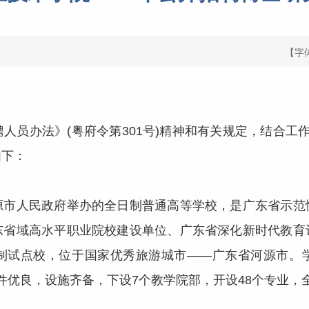
【字
员办法》(粤府令第301号)精神和有关规定，结合工作
如下：
人民政府举办的全日制普通高等学校，是广东省示范
东省域高水平职业院校建设单位、广东省深化新时代教育
试点校，位于国家优秀旅游城市——广东省河源市。学校
条件优良，设施齐备，下设7个教学院部，开设48个专业，全