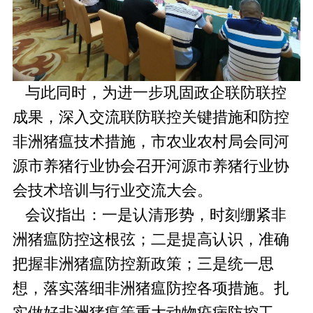
与此同时，为进一步巩固政企联防联控
成果，深入交流联防联控关键措施和防控
非洲猪瘟技术措施，市农业农村局会同河
源市养猪行业协会召开河源市养猪行业协
会技术培训与行业交流大会。
会议指出：一是认清形势，时刻绷紧非
洲猪瘟防控这根弦；二是提高认识，准确
把握非洲猪瘟防控新政策；三是统一思
想，落实落细非洲猪瘟防控各项措施。扎
实做好非洲猪瘟等重大动物疫病防控工