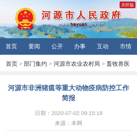
关怀版
首页
要闻
公开
办事
互动
市情
首页
>
部门集约
>
河源市农业农村局
>
畜牧兽医
河源市非洲猪瘟等重大动物疫病防控工作
简报
日期：2020-07-02 09:15:19
来源：本网