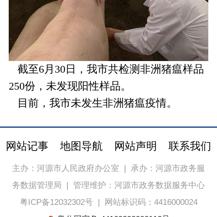
截至6月30日，我市共检测非洲猪瘟样品
250份，未发现阳性样品。
目前，我市未发生非洲猪瘟疫情。
网站记事
地图导航
网站声明
联系我们
主办：河源市人民政府办公室
|
承办：河源市政务服
务数据管理局
|
管理维护：河源市政务数据服务中心
粤ICP备12032302号
|
网站标识码：4416000024