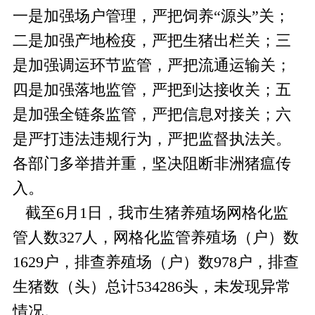
一是加强场户管理，严把饲养“源头”关；
二是加强产地检疫，严把生猪出栏关；三
是加强调运环节监管，严把流通运输关；
四是加强落地监管，严把到达接收关；五
是加强全链条监管，严把信息对接关；六
是严打违法违规行为，严把监督执法关。
各部门多举措并重，坚决阻断非洲猪瘟传
入。
截至6月1日，我市生猪养殖场网格化监
管人数327人，网格化监管养殖场（户）数
1629户，排查养殖场（户）数978户，排查
生猪数（头）总计534286头，未发现异常
情况。