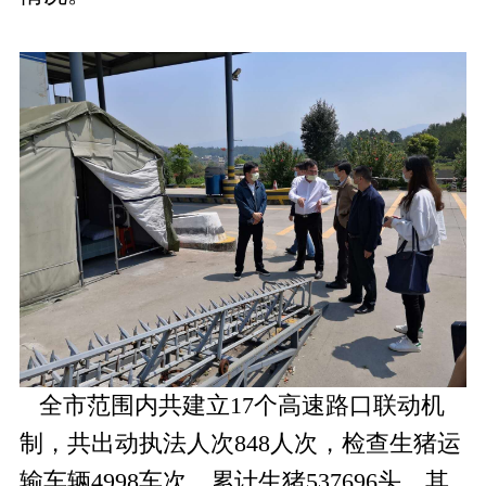
全市范围内共建立17个高速路口联动机
制，共出动执法人次848人次，检查生猪运
输车辆4998车次，累计生猪537696头，其