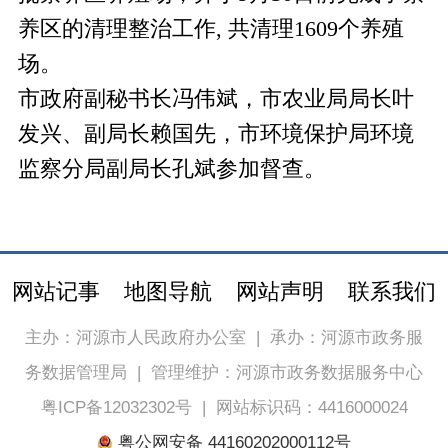
养区的清理整治工作, 共清理1609个养殖
场。
市政府副秘书长冯伟斌，市农业局局长叶
发兴、副局长赖国先，市环境保护局环境
监察分局副局长孔斌参加督查。
网站记事
地图导航
网站声明
联系我们
主办：河源市人民政府办公室
|
承办：河源市政务服
务数据管理局
|
管理维护：河源市政务数据服务中心
粤ICP备12032302号
|
网站标识码：4416000024
粤公网安备 44160202000112号