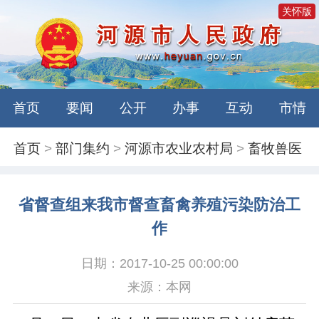
关怀版
首页
要闻
公开
办事
互动
市情
首页
>
部门集约
>
河源市农业农村局
>
畜牧兽医
省督查组来我市督查畜禽养殖污染防治工
作
日期：2017-10-25 00:00:00
来源：本网