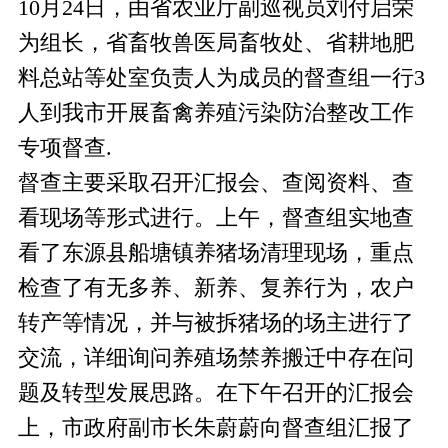
10月24日，由省农业厅副巡视员刘付启荣
为组长，省畜牧兽医局畜牧处、省耕地肥
料总站等处室负责人为成员的督查组一行3
人到我市开展畜禽养殖污染防治整改工作
专项督查.
督查主要采取召开汇报会、查阅资料、查
看现场等形式进行。上午，督查组实地查
看了东源县船塘镇养猪场清理现场，重点
检查了有无多养、新养、复养行为，农户
转产等情况，并与被拆猪场的场主进行了
交流，详细询问养殖场禁养搬迁中存在问
题及转型发展思路。在下午召开的汇报会
上，市政府副市长朱蔚蔚向督查组汇报了