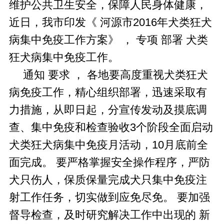
维护公共卫生安全，保障人民身体健康，
近日，我市印发《
河源市2016年犬类狂犬
病集中免疫工作方案》
，
专项
部署
犬类
狂犬病集中免疫工作。
通知
要求
，
各地要高度重视犬类狂犬
病免疫工作，精心组织部署，迅速采取有
力措施，从即日起，分宣传发动及摸底调
查、集中免疫和检查验收3个阶段全面启动
犬类狂犬病集中免疫月活动，10月底前全
面完成。
要严格掌握安全操作程序，严防
犬只伤人，保质保量完成犬只集中免疫注
射工作任务，切实做到应免尽免。
要加强
督导检查，及时研究解决工作中出现的
新