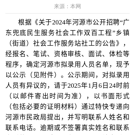
来源：本网
根据《关于
2024
年河源市公开招聘“广
东兜底民生服务社会工作双百工程”乡镇
（街道）社会工作服务站社工的公告》，
经报名、笔试、资格审核、面试、体检等
程序，确定河源市拟录用人员名单，现予
以公示（见附件）。公示期间，对拟录用
人员有异议的，请于
2025
年
1
月
6
日
24
时前
（以邮件寄出时间为准），以书面形式
（包括必要的证明材料）通过特快专递向
河源市民政局提出，并写明联系人姓名和
联系电话。逾期或不签署真实姓名和联系