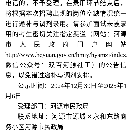
电话的，不予受理。在录用环节结束后，
将根据本次招聘出现的岗位空缺情况统一
进行递补与调剂录用。请参加面试未被录
用的考生密切关注指定渠道（网站：河源
市人民政府门户网站
http://www.heyuan.gov.cn/bmjy/hysmzj/index.h
微信公众号：双百河源社工）的公告信
息，以免错过递补与调剂安排。
公示时间：
2024
年
12
月
30
日至
2025
年
1
月
6
日
受理部门：河源市民政局
联系地址：河源市源城区永和东路商
务小区河源市民政局