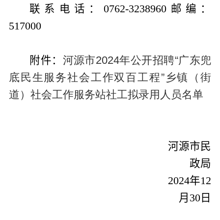
联系电话：
0762-3238960
邮编：
517000
附件：
河源市2024年公开招聘“广东兜
底民生服务社会工作双百工程”乡镇（街
道）社会工作服务站社工拟录用人员名单
河源市民
政局
2024
年
12
月
30
日