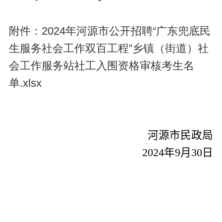
附件：2024年河源市公开招聘“广东兜底民
生服务社会工作双百工程”乡镇（街道）社
会工作服务站社工入围资格审核考生名
单.xlsx
河源市民政局
2024
年
9
月
30
日