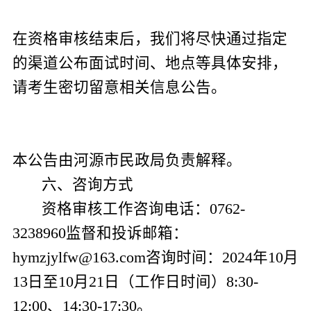
在资格审核结束后，我们将尽快通过指定
的渠道公布面试时间、地点等具体安排，
请考生密切留意相关信息公告。
本公告由河源市民政局负责解释。
六、
咨询方式
资格审核工作咨询电话：
0762-
3238960
监督和投诉邮箱：
hymzjylfw@163.com
咨询时间：
2024
年
10
月
13
日至
10
月
21
日（工作日时间）
8:30-
12:00
、
14:30-17:30
。