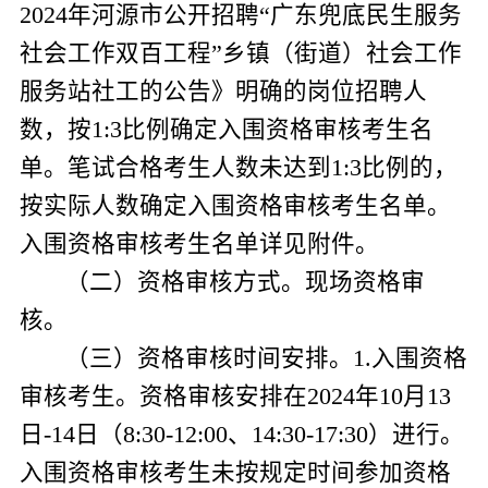
2024
年河源市公开招聘“广东兜底民生服务
社会工作双百工程”乡镇（街道）社会工作
服务站社工的公告》明确的岗位招聘人
数，按
1:3
比例确定入围资格审核考生名
单。笔试合格考生人数未达到
1:3
比例的，
按实际人数确定入围资格审核考生名单。
入围资格审核考生名单详见附件。
（
二
）
资格审核方式。现场资格审
核。
（
三
）
资格审核时间安排。
1.
入围资格
审核考生。资格审核安排在
2024
年
10
月
13
日
-14
日（
8:30-12:00
、
14:30-17:30
）进行。
入围资格审核考生未按规定时间参加资格