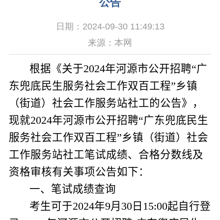
公告
日期：2024-09-30 11:49:13
来源：本网
根据《关于
2024
年河源市公开招聘“广
东兜底民生服务社会工作双百工程”乡镇
（街道）社会工作服务站社工的公告》，
现就
2024
年河源市公开招聘“广东兜底民生
服务社会工作双百工程”乡镇（街道）社会
工作服务站社工笔试成绩、合格分数线及
资格审核有关事项公告如下：
一、笔试成绩查询
考生可于
2024
年
9
月
30
日
15:00
起自行登