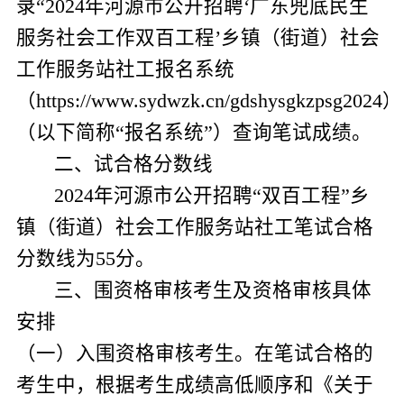
录“
2024
年河源市公开招聘‘广东兜底民生
服务社会工作双百工程’乡镇（街道）社会
工作服务站社工报名系统
（
https://www.sydwzk.cn/gdshysgkzpsg2024
）
（以下简称“报名系统”）查询笔试成绩。
二、试合格分数线
2024
年河源市公开招聘“双百工程”乡
镇（街道）社会工作服务站社工笔试合格
分数线为
55
分。
三、围资格审核考生及资格审核具体
安排
（
一
）
入围资格审核考生。
在笔试合格的
考生中，根据考生成绩高低顺序和《关于