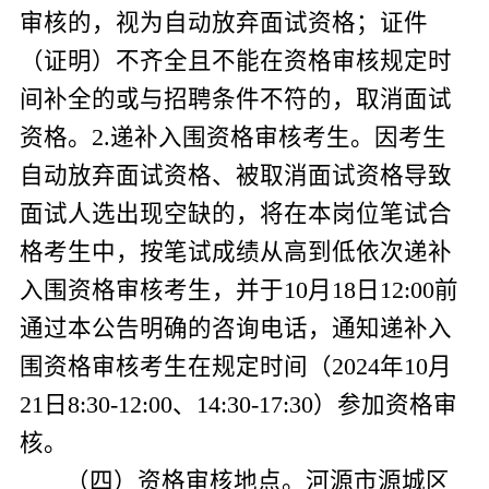
审核的，视为自动放弃面试资格；证件
（证明）不齐全且不能在资格审核规定时
间补全的或与招聘条件不符的，取消面试
资格。
2.
递补入围资格审核考生。因考生
自动放弃面试资格、被取消面试资格导致
面试人选出现空缺的，将在本岗位笔试合
格考生中，按笔试成绩从高到低依次递补
入围资格审核考生，并于
10
月
18
日
12:00
前
通过本公告明确的咨询电话，通知递补入
围资格审核考生在规定时间（
2024
年
10
月
21
日
8:30-12:00
、
14:30-17:30
）参加资格审
核。
（
四
）资格审核地点。
河源市源城区